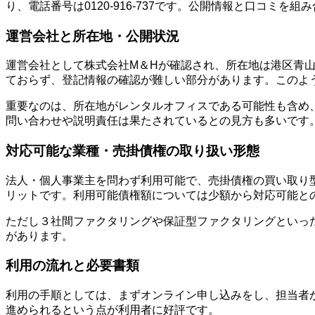
り、電話番号は0120-916-737です。公開情報と口コミ
運営会社と所在地・公開状況
運営会社として株式会社M＆Hが確認され、所在地は港区青山
ておらず、登記情報の確認が難しい部分があります。このよ
重要なのは、所在地がレンタルオフィスである可能性も含め
問い合わせや説明責任は果たされているとの見方も多いです
対応可能な業種・売掛債権の取り扱い形態
法人・個人事業主を問わず利用可能で、売掛債権の買い取り
リットです。利用可能債権額については少額から対応可能と
ただし３社間ファクタリングや保証型ファクタリングといっ
があります。
利用の流れと必要書類
利用の手順としては、まずオンライン申し込みをし、担当者
進められるという点が利用者に好評です。