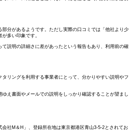
る部分があるようです。ただし実際の口コミでは「他社より少
者が多い印象です。
って説明の詳細さに差があったという報告もあり、利用前の確
クタリングを利用する事業者にとって、分かりやすい説明やフ
態ゆえ書面やメールでの説明をしっかり確認することが望まし
社M＆H」、登録所在地は東京都港区青山3-5-2とされてお