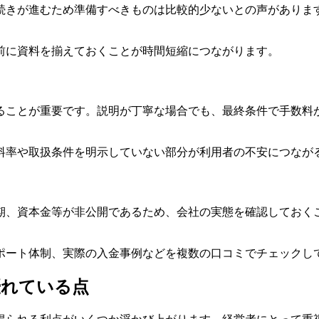
続きが進むため準備すべきものは比較的少ないとの声がありま
前に資料を揃えておくことが時間短縮につながります。
ることが重要です。説明が丁寧な場合でも、最終条件で手数料
料率や取扱条件を明示していない部分が利用者の不安につなが
期、資本金等が非公開であるため、会社の実態を確認しておく
ポート体制、実際の入金事例などを複数の口コミでチェックし
優れている点