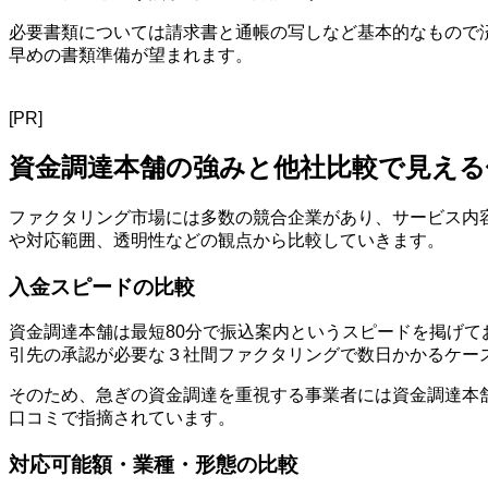
必要書類については請求書と通帳の写しなど基本的なもので
早めの書類準備が望まれます。
[PR]
資金調達本舗の強みと他社比較で見える
ファクタリング市場には多数の競合企業があり、サービス内
や対応範囲、透明性などの観点から比較していきます。
入金スピードの比較
資金調達本舗は最短80分で振込案内というスピードを掲げ
引先の承認が必要な３社間ファクタリングで数日かかるケー
そのため、急ぎの資金調達を重視する事業者には資金調達本
口コミで指摘されています。
対応可能額・業種・形態の比較