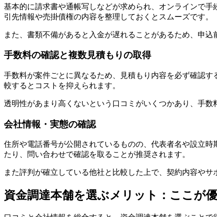
基本的に請求書や通帳写しなどが求められ、オンラインで手
引先情報や売掛債権の内容を整理しておくとスムーズです。
また、書類不備があると入金が遅れることがあるため、申込
手数料の確認と複数見積もりの取得
手数料が案件ごとに異なるため、見積もり内容を必ず確認す
較するとコストを抑えられます。
透明性があまり高くないという口コミがいくつかあり、手数
会社情報・実態の確認
住所や電話番号が公開されているものの、代表者名や設立時
たり、問い合わせで確認を取ることが推奨されます。
また評判が確立している他社と比較した上で、契約内容やサ
資金調達本舗を選ぶメリット：ここが