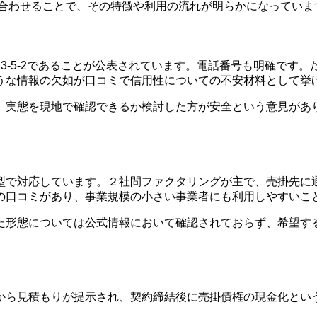
を組み合わせることで、その特徴や利用の流れが明らかになっていま
3-5-2であることが公表されています。電話番号も明確です
うな情報の欠如が口コミで信用性についての不安材料として挙
、実態を現地で確認できるか検討した方が安全という意見があ
。
型で対応しています。２社間ファクタリングが主で、売掛先に
の口コミがあり、事業規模の小さい事業者にも利用しやすいこ
た形態については公式情報において確認されておらず、希望す
から見積もりが提示され、契約締結後に売掛債権の現金化とい