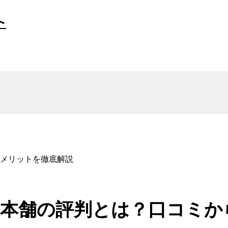
ト
メリットを徹底解説
本舗の評判とは？口コミか