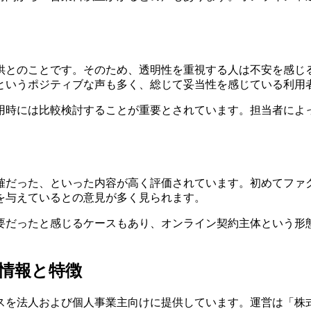
供とのことです。そのため、透明性を重視する人は不安を感じ
というポジティブな声も多く、総じて妥当性を感じている利用
用時には比較検討することが重要とされています。担当者によ
確だった、といった内容が高く評価されています。初めてファ
を与えているとの意見が多く見られます。
要だったと感じるケースもあり、オンライン契約主体という形
情報と特徴
を法人および個人事業主向けに提供しています。運営は「株式会