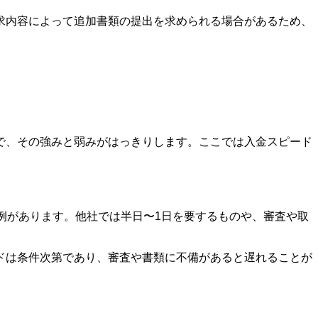
求内容によって追加書類の提出を求められる場合があるため、
で、その強みと弱みがはっきりします。ここでは入金スピード
例があります。他社では半日〜1日を要するものや、審査や取
ドは条件次第であり、審査や書類に不備があると遅れることが