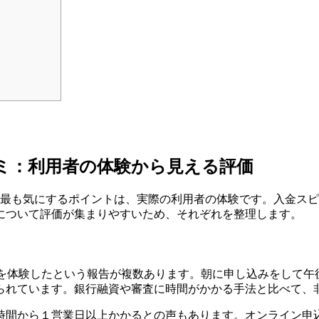
コミ：利用者の体験から見える評価
が最も気にするポイントは、実際の利用者の体験です。入金ス
について評価が集まりやすいため、それぞれを整理します。
さを体験したという報告が複数あります。朝に申し込みをして午
られています。銀行融資や審査に時間がかかる手法と比べて、
時間から１営業日以上かかるとの声もあります。オンライン申