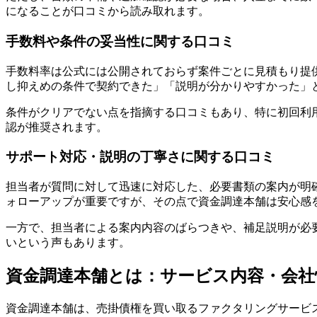
になることが口コミから読み取れます。
手数料や条件の妥当性に関する口コミ
手数料率は公式には公開されておらず案件ごとに見積もり提
し抑えめの条件で契約できた」「説明が分かりやすかった」
条件がクリアでない点を指摘する口コミもあり、特に初回利
認が推奨されます。
サポート対応・説明の丁寧さに関する口コミ
担当者が質問に対して迅速に対応した、必要書類の案内が明
ォローアップが重要ですが、その点で資金調達本舗は安心感
一方で、担当者による案内内容のばらつきや、補足説明が必
いという声もあります。
資金調達本舗とは：サービス内容・会社
資金調達本舗は、売掛債権を買い取るファクタリングサービス