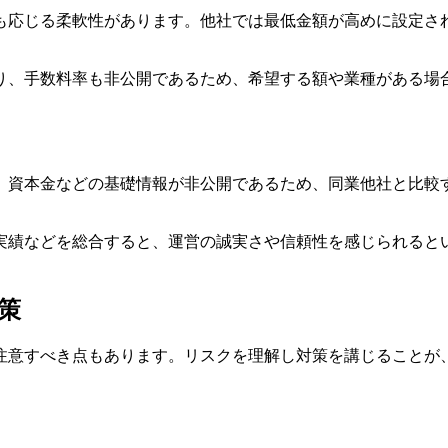
も応じる柔軟性があります。他社では最低金額が高めに設定さ
。
り、手数料率も非公開であるため、希望する額や業種がある場
、資本金などの基礎情報が非公開であるため、同業他社と比較
実績などを総合すると、運営の誠実さや信頼性を感じられると
策
注意すべき点もあります。リスクを理解し対策を講じることが